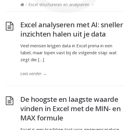
/
Excel structureren en analyseren
/
Excel analyseren met AI: sneller
inzichten halen uit je data
Veel mensen krijgen data in Excel prima in een
tabel, maar lopen vast bij de volgende stap: wat
zegt die […]
Lees verder
→
De hoogste en laagste waarde
vinden in Excel met de MIN- en
MAX formule
Excel is een krachtige tool voor gegevensanalyse,