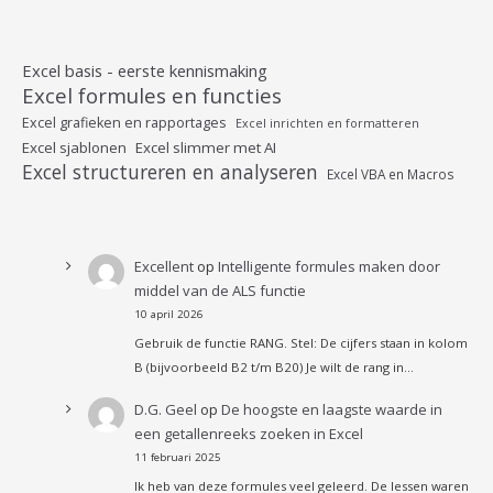
Excel basis - eerste kennismaking
Excel formules en functies
Excel grafieken en rapportages
Excel inrichten en formatteren
Excel sjablonen
Excel slimmer met AI
Excel structureren en analyseren
Excel VBA en Macros
Excellent
op
Intelligente formules maken door
middel van de ALS functie
10 april 2026
Gebruik de functie RANG. Stel: De cijfers staan in kolom
B (bijvoorbeeld B2 t/m B20) Je wilt de rang in…
D.G. Geel
op
De hoogste en laagste waarde in
een getallenreeks zoeken in Excel
11 februari 2025
Ik heb van deze formules veel geleerd. De lessen waren