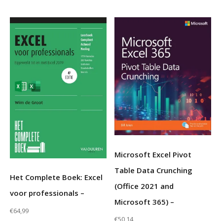
Microsoft Excel Pivot
Table Data Crunching
Het Complete Boek: Excel
(Office 2021 and
voor professionals –
Microsoft 365) –
€
64,99
€
50,14