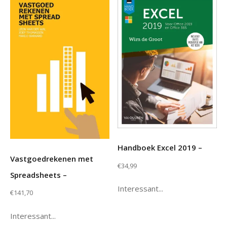
Handboek Excel 2019 –
Vastgoedrekenen met
€
34,99
Spreadsheets –
Interessant...
€
141,70
Interessant...