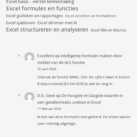
Excel basis - eerste kennismaking
Excel formules en functies
Excel grafieken en rapportages
Excel inrichten en formatteren
Excel sjablonen
Excel slimmer met AI
Excel structureren en analyseren
Excel VBA en Macros
Excellent
op
Intelligente formules maken door
middel van de ALS functie
10 april 2026
Gebruik de functie RANG. Stel: De cijfers staan in kolom
B (bijvoorbeeld B2 t/m B20) Je wilt de rang in…
D.G. Geel
op
De hoogste en laagste waarde in
een getallenreeks zoeken in Excel
11 februari 2025
Ik heb van deze formules veel geleerd. De lessen waren
zeer volledig uitgelegd.