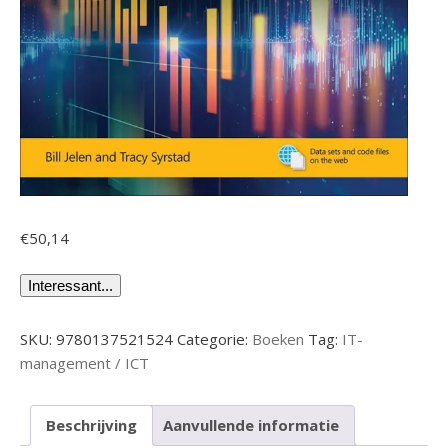
€
50,14
Interessant...
SKU:
9780137521524
Categorie:
Boeken
Tag:
IT-
management / ICT
Beschrijving
Aanvullende informatie