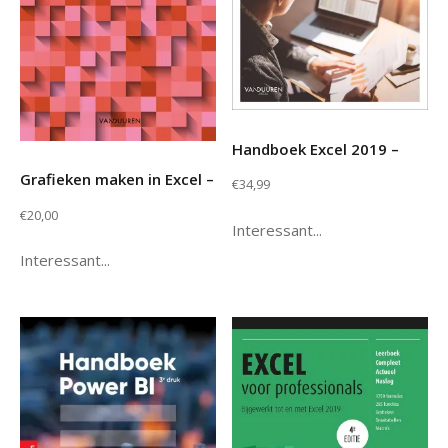
Handboek Excel 2019 –
Grafieken maken in Excel –
€
34,99
€
20,00
Interessant...
Interessant...