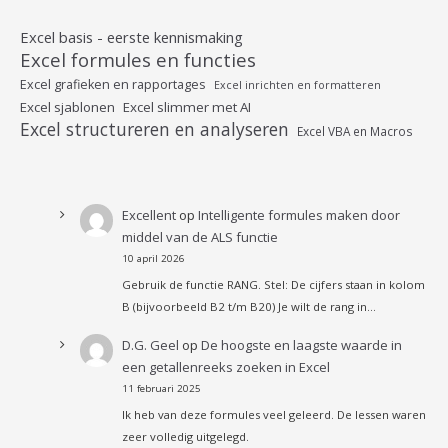
Excel basis - eerste kennismaking
Excel formules en functies
Excel grafieken en rapportages
Excel inrichten en formatteren
Excel sjablonen
Excel slimmer met AI
Excel structureren en analyseren
Excel VBA en Macros
Excellent
op
Intelligente formules maken door
middel van de ALS functie
10 april 2026
Gebruik de functie RANG. Stel: De cijfers staan in kolom
B (bijvoorbeeld B2 t/m B20) Je wilt de rang in…
D.G. Geel
op
De hoogste en laagste waarde in
een getallenreeks zoeken in Excel
11 februari 2025
Ik heb van deze formules veel geleerd. De lessen waren
zeer volledig uitgelegd.