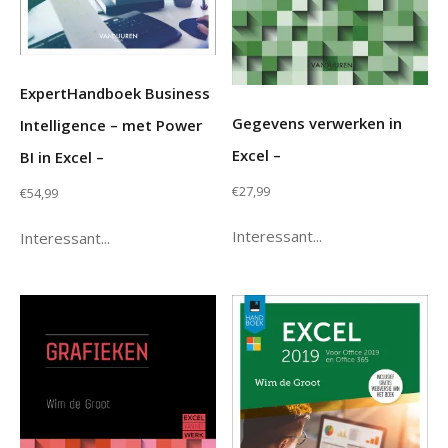
ExpertHandboek Business
Gegevens verwerken in
Intelligence – met Power
Excel –
BI in Excel –
€
27,99
€
54,99
Interessant...
Interessant...