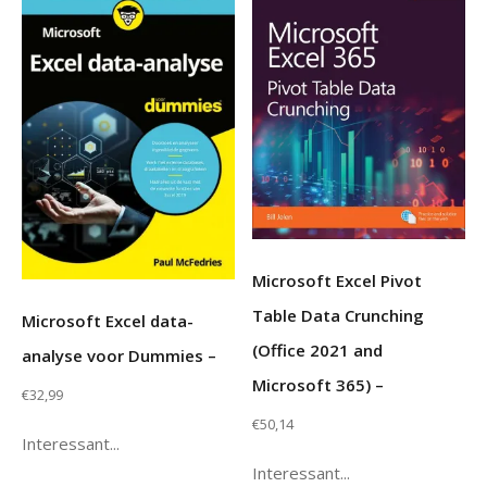
Microsoft Excel Pivot
Table Data Crunching
Microsoft Excel data-
(Office 2021 and
analyse voor Dummies –
Microsoft 365) –
€
32,99
€
50,14
Interessant...
Interessant...