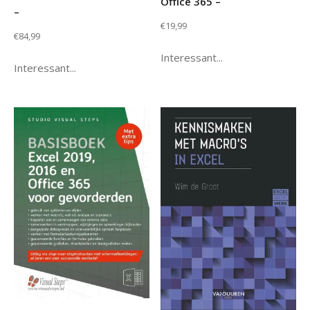
Office 365 –
–
€
19,99
€
84,99
Interessant...
Interessant...