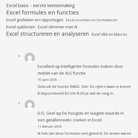
Excel basis - eerste kennismaking
Excel formules en functies
Excel grafieken en rapportages
Excel inrichten en formatteren
Excel sjablonen
Excel slimmer met AI
Excel structureren en analyseren
Excel VBA en Macros
Excellent
op
Intelligente formules maken door
middel van de ALS functie
10 april 2026
Gebruik de functie RANG. Stel: De cijfers staan in kolom
B (bijvoorbeeld B2 t/m B20) Je wilt de rang in…
D.G. Geel
op
De hoogste en laagste waarde in
een getallenreeks zoeken in Excel
11 februari 2025
Ik heb van deze formules veel geleerd. De lessen waren