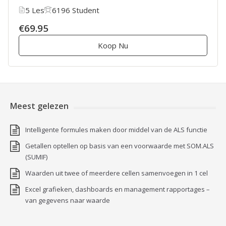
5 Les
6196 Student
€69.95
Koop Nu
Meest gelezen
Intelligente formules maken door middel van de ALS functie
Getallen optellen op basis van een voorwaarde met SOM.ALS
(SUMIF)
Waarden uit twee of meerdere cellen samenvoegen in 1 cel
Excel grafieken, dashboards en management rapportages –
van gegevens naar waarde