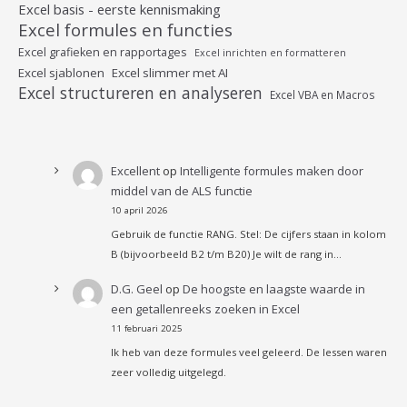
Excel basis - eerste kennismaking
Excel formules en functies
Excel grafieken en rapportages
Excel inrichten en formatteren
Excel sjablonen
Excel slimmer met AI
Excel structureren en analyseren
Excel VBA en Macros
Excellent
op
Intelligente formules maken door
middel van de ALS functie
10 april 2026
Gebruik de functie RANG. Stel: De cijfers staan in kolom
B (bijvoorbeeld B2 t/m B20) Je wilt de rang in…
D.G. Geel
op
De hoogste en laagste waarde in
een getallenreeks zoeken in Excel
11 februari 2025
Ik heb van deze formules veel geleerd. De lessen waren
zeer volledig uitgelegd.