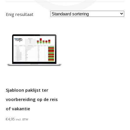
Enig resultaat
Sjabloon paklijst ter
voorbereiding op de reis
of vakantie
€
4,95
incl. BTW