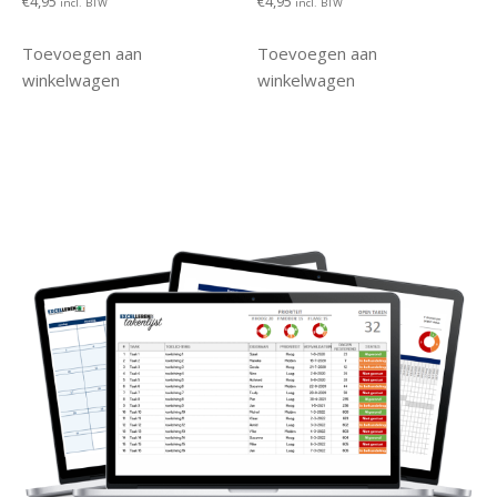
€
4,95
€
4,95
incl. BTW
incl. BTW
Toevoegen aan
Toevoegen aan
winkelwagen
winkelwagen