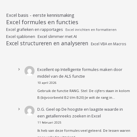
Excel basis - eerste kennismaking
Excel formules en functies
Excel grafieken en rapportages
Excel inrichten en formatteren
Excel sjablonen
Excel slimmer met AI
Excel structureren en analyseren
Excel VBA en Macros
Excellent
op
Intelligente formules maken door
middel van de ALS functie
10 april 2026
Gebruik de functie RANG. Stel: De cijfers staan in kolom
B (bijvoorbeeld B2 t/m B20) Je wilt de rang in…
D.G. Geel
op
De hoogste en laagste waarde in
een getallenreeks zoeken in Excel
11 februari 2025
Ik heb van deze formules veel geleerd. De lessen waren