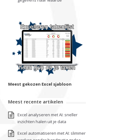
gegevens naar waarde
Meest gekozen Excel sjabloon
Meest recente artikelen
Excel analyseren met AI: sneller
inzichten halen uit je data
Excel automatiseren met AI: slimmer