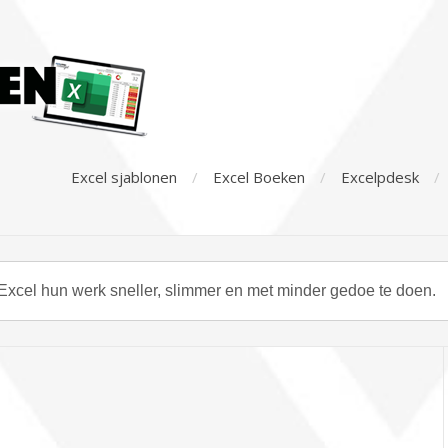
Excel sjablonen
Excel Boeken
Excelpdesk