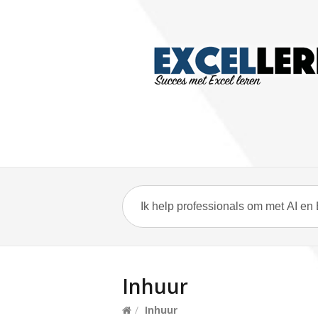
Inhuur
/
Inhuur