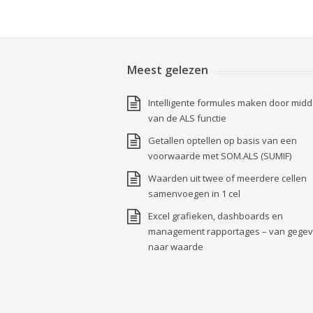
Meest gelezen
Intelligente formules maken door midd
van de ALS functie
Getallen optellen op basis van een
voorwaarde met SOM.ALS (SUMIF)
Waarden uit twee of meerdere cellen
samenvoegen in 1 cel
Excel grafieken, dashboards en
management rapportages – van gege
naar waarde