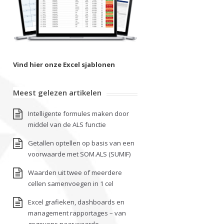
Vind hier onze Excel sjablonen
Meest gelezen artikelen
Intelligente formules maken door
middel van de ALS functie
Getallen optellen op basis van een
voorwaarde met SOM.ALS (SUMIF)
Waarden uit twee of meerdere
cellen samenvoegen in 1 cel
Excel grafieken, dashboards en
management rapportages – van