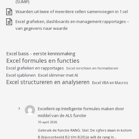
(SUMIF)
Waarden uit twee of meerdere cellen samenvoegen in 1 cel
Excel grafieken, dashboards en management rapportages –
van gegevens naar waarde
Excel basis - eerste kennismaking
Excel formules en functies
Excel grafieken en rapportages
Excel inrichten en formatteren
Excel sjablonen
Excel slimmer met AI
Excel structureren en analyseren
Excel VBA en Macros
Excellent
op
Intelligente formules maken door
middel van de ALS functie
10 april 2026
Gebruik de functie RANG. Stel: De cijfers staan in kolom
B (bijvoorbeeld B2 t/m B20) Je wilt de rang in…