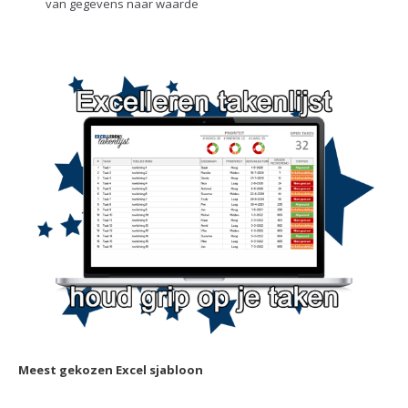
van gegevens naar waarde
Meest gekozen Excel sjabloon