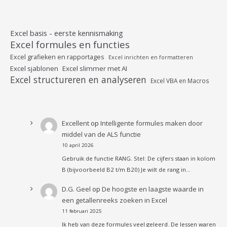
Excel basis - eerste kennismaking
Excel formules en functies
Excel grafieken en rapportages
Excel inrichten en formatteren
Excel sjablonen
Excel slimmer met AI
Excel structureren en analyseren
Excel VBA en Macros
Excellent
op
Intelligente formules maken door
middel van de ALS functie
10 april 2026
Gebruik de functie RANG. Stel: De cijfers staan in kolom
B (bijvoorbeeld B2 t/m B20) Je wilt de rang in…
D.G. Geel
op
De hoogste en laagste waarde in
een getallenreeks zoeken in Excel
11 februari 2025
Ik heb van deze formules veel geleerd. De lessen waren