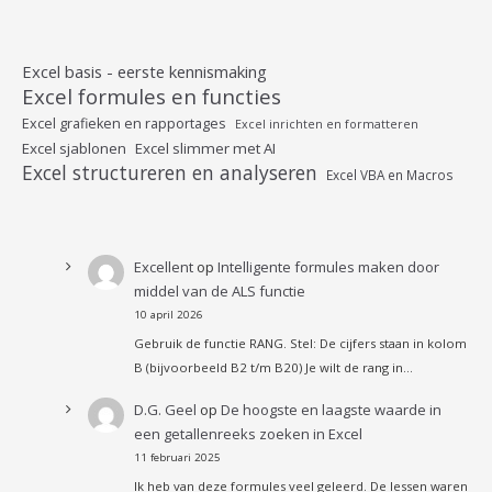
Excel basis - eerste kennismaking
Excel formules en functies
Excel grafieken en rapportages
Excel inrichten en formatteren
Excel sjablonen
Excel slimmer met AI
Excel structureren en analyseren
Excel VBA en Macros
Excellent
op
Intelligente formules maken door
middel van de ALS functie
10 april 2026
Gebruik de functie RANG. Stel: De cijfers staan in kolom
B (bijvoorbeeld B2 t/m B20) Je wilt de rang in…
D.G. Geel
op
De hoogste en laagste waarde in
een getallenreeks zoeken in Excel
11 februari 2025
Ik heb van deze formules veel geleerd. De lessen waren