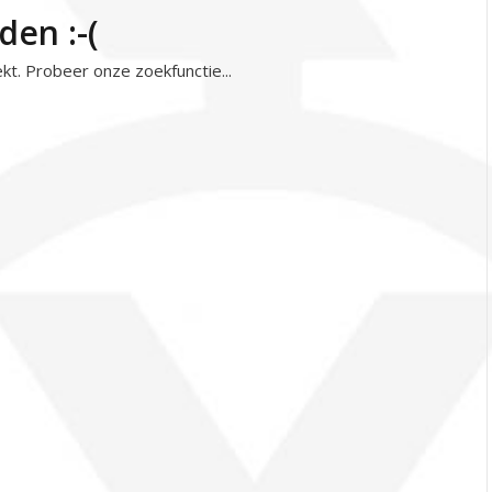
den :-(
kt. Probeer onze zoekfunctie...