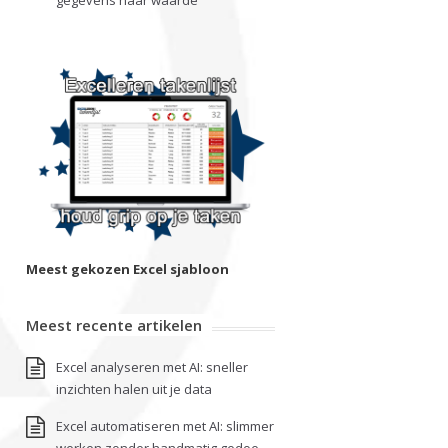
gegevens naar waarde
Meest gekozen Excel sjabloon
Meest recente artikelen
Excel analyseren met AI: sneller
inzichten halen uit je data
Excel automatiseren met AI: slimmer