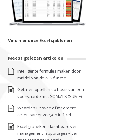
Vind hier onze Excel sjablonen
Meest gelezen artikelen
Intelligente formules maken door
middel van de ALS functie
Getallen optellen op basis van een
voorwaarde met SOM.ALS (SUMIF)
Waarden uit twee of meerdere
cellen samenvoegen in 1 cel
Excel grafieken, dashboards en
management rapportages – van