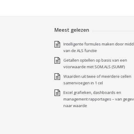
Meest gelezen
Intelligente formules maken door midd
van de ALS functie
Getallen optellen op basis van een
voorwaarde met SOM.ALS (SUMIF)
Waarden uit twee of meerdere cellen
samenvoegen in 1 cel
Excel grafieken, dashboards en
management rapportages – van gege
naar waarde