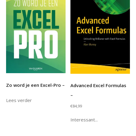
Zo word je een Excel-Pro –
Advanced Excel Formulas
–
Lees verder
€
84,99
Interessant...