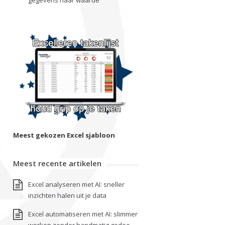
gegevens naar waarde
Meest gekozen Excel sjabloon
Meest recente artikelen
Excel analyseren met AI: sneller
inzichten halen uit je data
Excel automatiseren met AI: slimmer