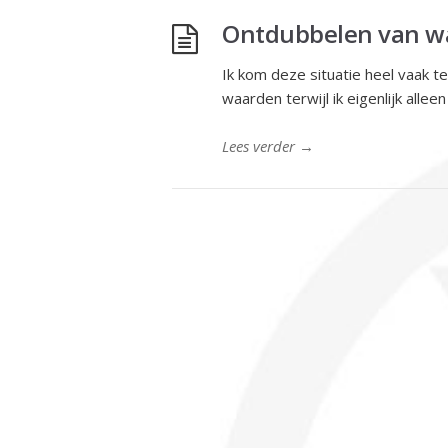
Ontdubbelen van wa
Ik kom deze situatie heel vaak t
waarden terwijl ik eigenlijk alle
Lees verder
→