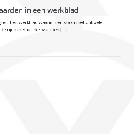
arden in een werkblad
egen. Een werkblad waarin rijen staan met dubbele
en de rijen met unieke waarden […]