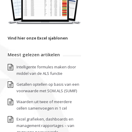
Vind hier onze Excel sjablonen
Meest gelezen artikelen
Intelligente formules maken door
middel van de ALS functie
Getallen optellen op basis van een
voorwaarde met SOM.ALS (SUMIF)
Waarden uit twee of meerdere
cellen samenvoegen in 1 cel
Excel grafieken, dashboards en
management rapportages – van