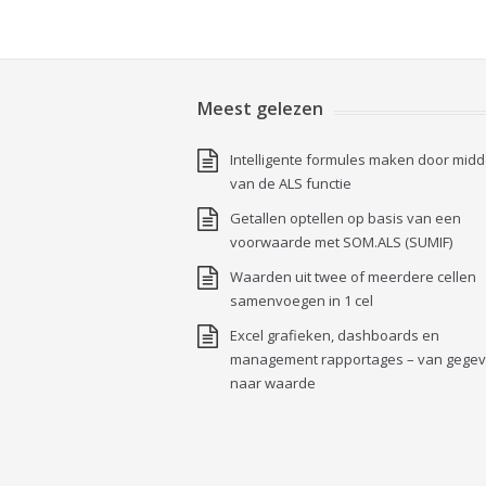
Meest gelezen
Intelligente formules maken door midd
van de ALS functie
Getallen optellen op basis van een
voorwaarde met SOM.ALS (SUMIF)
Waarden uit twee of meerdere cellen
samenvoegen in 1 cel
Excel grafieken, dashboards en
management rapportages – van gege
naar waarde