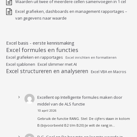
Waarden uit twee of meerdere cellen samenvoegen in 1 cel
Excel grafieken, dashboards en management rapportages –
van gegevens naar waarde
Excel basis - eerste kennismaking
Excel formules en functies
Excel grafieken en rapportages
Excel inrichten en formatteren
Excel sjablonen
Excel slimmer met AI
Excel structureren en analyseren
Excel VBA en Macros
Excellent
op
Intelligente formules maken door
middel van de ALS functie
10 april 2026
Gebruik de functie RANG. Stel: De cijfers staan in kolom
B (bijvoorbeeld B2 t/m B20) Je wilt de rang in…
D.G. Geel
op
De hoogste en laagste waarde in