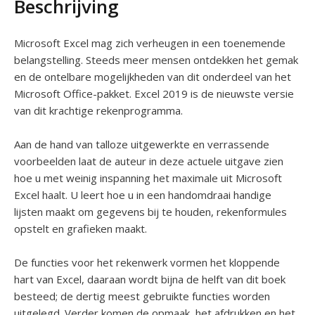
Beschrijving
Microsoft Excel mag zich verheugen in een toenemende
belangstelling. Steeds meer mensen ontdekken het gemak
en de ontelbare mogelijkheden van dit onderdeel van het
Microsoft Office-pakket. Excel 2019 is de nieuwste versie
van dit krachtige rekenprogramma.
Aan de hand van talloze uitgewerkte en verrassende
voorbeelden laat de auteur in deze actuele uitgave zien
hoe u met weinig inspanning het maximale uit Microsoft
Excel haalt. U leert hoe u in een handomdraai handige
lijsten maakt om gegevens bij te houden, rekenformules
opstelt en grafieken maakt.
De functies voor het rekenwerk vormen het kloppende
hart van Excel, daaraan wordt bijna de helft van dit boek
besteed; de dertig meest gebruikte functies worden
uitgelegd. Verder komen de opmaak, het afdrukken en het