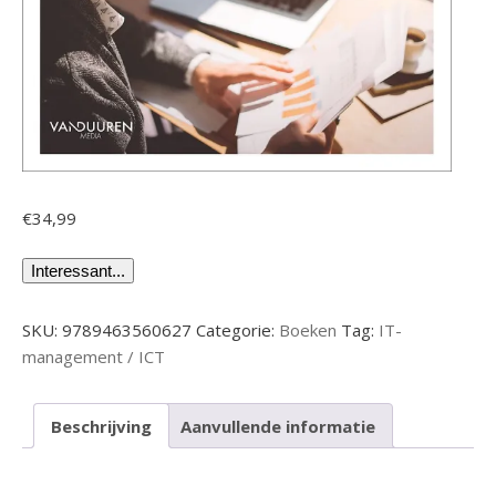
€
34,99
Interessant...
SKU:
9789463560627
Categorie:
Boeken
Tag:
IT-
management / ICT
Beschrijving
Aanvullende informatie