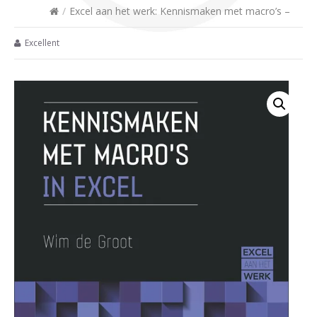
/
Excel aan het werk: Kennismaken met macro’s –
Excellent