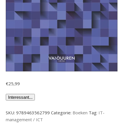
€
25,99
Interessant...
SKU:
9789463562799
Categorie:
Boeken
Tag:
IT-
management / ICT