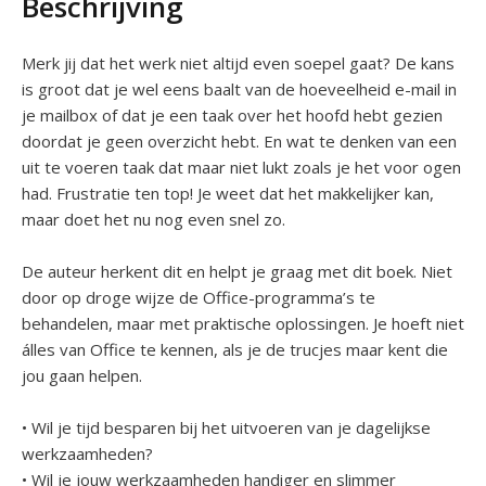
Beschrijving
Merk jij dat het werk niet altijd even soepel gaat? De kans
is groot dat je wel eens baalt van de hoeveelheid e-mail in
je mailbox of dat je een taak over het hoofd hebt gezien
doordat je geen overzicht hebt. En wat te denken van een
uit te voeren taak dat maar niet lukt zoals je het voor ogen
had. Frustratie ten top! Je weet dat het makkelijker kan,
maar doet het nu nog even snel zo.
De auteur herkent dit en helpt je graag met dit boek. Niet
door op droge wijze de Office-programma’s te
behandelen, maar met praktische oplossingen. Je hoeft niet
álles van Office te kennen, als je de trucjes maar kent die
jou gaan helpen.
• Wil je tijd besparen bij het uitvoeren van je dagelijkse
werkzaamheden?
• Wil je jouw werkzaamheden handiger en slimmer