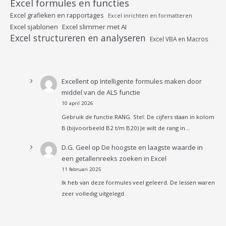
Excel formules en functies
Excel grafieken en rapportages
Excel inrichten en formatteren
Excel sjablonen
Excel slimmer met AI
Excel structureren en analyseren
Excel VBA en Macros
Excellent
op
Intelligente formules maken door
middel van de ALS functie
10 april 2026
Gebruik de functie RANG. Stel: De cijfers staan in kolom
B (bijvoorbeeld B2 t/m B20) Je wilt de rang in…
D.G. Geel
op
De hoogste en laagste waarde in
een getallenreeks zoeken in Excel
11 februari 2025
Ik heb van deze formules veel geleerd. De lessen waren
zeer volledig uitgelegd.