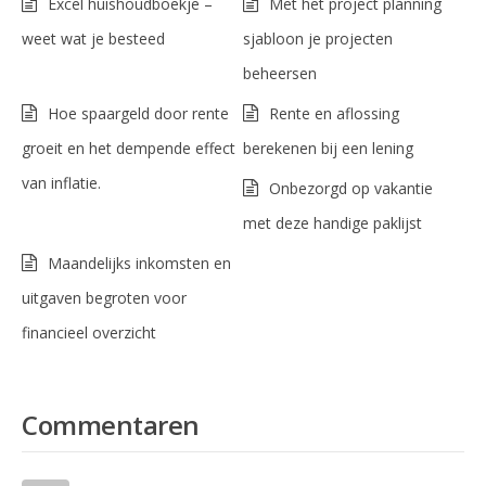
Excel huishoudboekje –
Met het project planning
weet wat je besteed
sjabloon je projecten
beheersen
Hoe spaargeld door rente
Rente en aflossing
groeit en het dempende effect
berekenen bij een lening
van inflatie.
Onbezorgd op vakantie
met deze handige paklijst
Maandelijks inkomsten en
uitgaven begroten voor
financieel overzicht
Commentaren