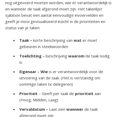
nog uitgevoerd moeten worden, wie er verantwoordelijk is
en wanneer de taak afgerond moet zijn. Het takenlijst
sjabloon bevat een aantal eenvoudige invoervelden en
geeft je mooi gevisualiseerd inzicht in de prioriteiten en
status van je taken.
Taak –
korte beschrijving van
wat
er moet
gebeuren in steekwoorden
Toelichting –
beschrijving
waarom
de taak nodig
is
Eigenaar – Wie
is er verantwoordelijk voor de
uitvoering van de taak. (Het is verstandig om
sommige taken te delegeren)
Prioriteit
– Geeft per taak de
prioriteit
aan
(Hoog, Midden, Laag)
Vervaldatum –
Laat zien
wanneer
de taak
afgerond moet zijn