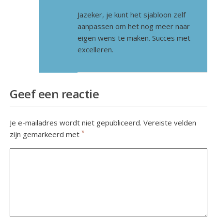
Jazeker, je kunt het sjabloon zelf
aanpassen om het nog meer naar
eigen wens te maken. Succes met
excelleren.
Geef een reactie
Je e-mailadres wordt niet gepubliceerd.
Vereiste velden
*
zijn gemarkeerd met