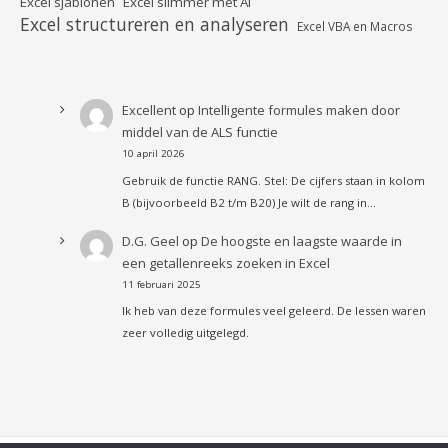
Excel sjablonen
Excel slimmer met AI
Excel structureren en analyseren
Excel VBA en Macros
Excellent
op
Intelligente formules maken door
middel van de ALS functie
10 april 2026
Gebruik de functie RANG. Stel: De cijfers staan in kolom
B (bijvoorbeeld B2 t/m B20) Je wilt de rang in…
D.G. Geel
op
De hoogste en laagste waarde in
een getallenreeks zoeken in Excel
11 februari 2025
Ik heb van deze formules veel geleerd. De lessen waren
zeer volledig uitgelegd.