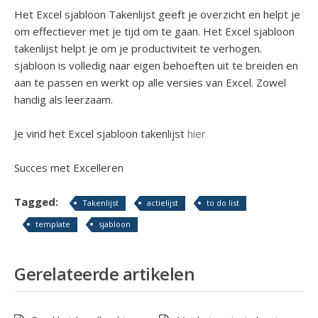
Het Excel sjabloon Takenlijst geeft je overzicht en helpt je
om effectiever met je tijd om te gaan. Het Excel sjabloon
takenlijst helpt je om je productiviteit te verhogen.
sjabloon is volledig naar eigen behoeften uit te breiden en
aan te passen en werkt op alle versies van Excel. Zowel
handig als leerzaam.
Je vind het Excel sjabloon takenlijst
hier
Succes met Excelleren
Tagged:
Takenlijst
actielijst
to do list
template
sjabloon
Gerelateerde artikelen